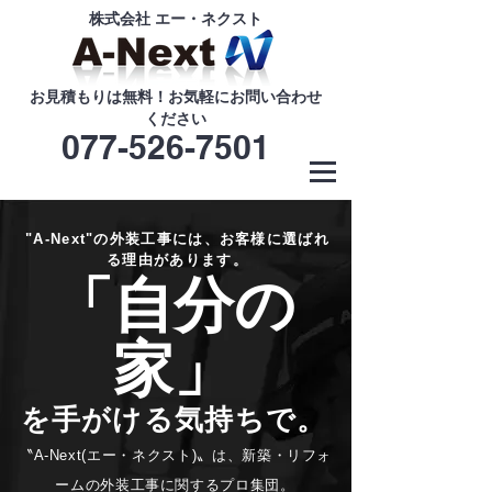
株式会社 エー・ネクスト
お見積もりは無料！お気軽にお問い合わせ
ください
077-526-7501
"A-Next"の外装工事には、お客様に選ばれ
る理由があります。
「自分の
家」
を手がける気持ちで。
〝A-Next(エー・ネクスト)〟は、新築・リフォ
ームの外装工事に関するプロ集団。